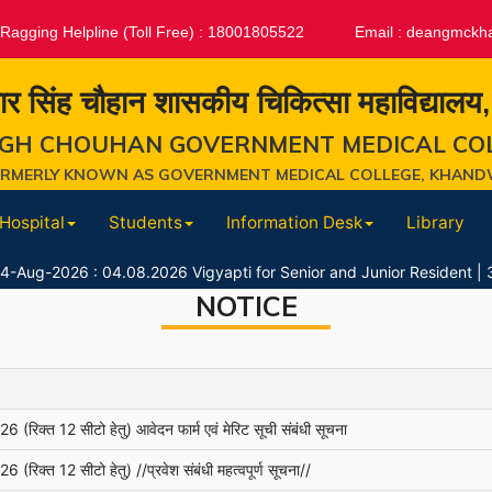
-Ragging Helpline (Toll Free) : 18001805522
Email :
deangmckh
ार सिंह चौहान शासकीय चिकित्सा महाविद्यालय
GH CHOUHAN GOVERNMENT MEDICAL CO
ORMERLY KNOWN AS GOVERNMENT MEDICAL COLLEGE, KHAND
Hospital
Students
Information Desk
Library
2026 : 04.08.2026 Vigyapti for Senior and Junior Resident
|
31-Jul-20
NOTICE
रिक्त 12 सीटो हेतु) आवेदन फार्म एवं मेरिट सूची संबंधी सूचना
रिक्त 12 सीटो हेतु) //प्रवेश संबंधी महत्वपूर्ण सूचना//